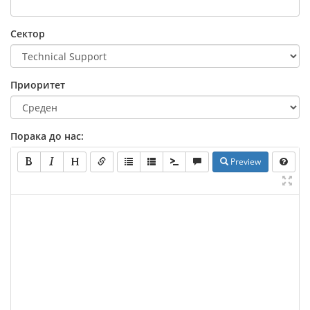
Сектор
Приоритет
Порака до нас:
Preview