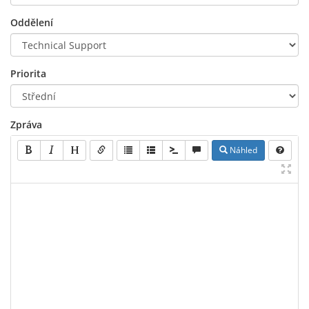
Oddělení
Priorita
Zpráva
Náhled